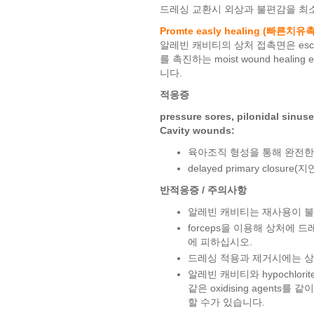
드레싱 교환시 외상과 불편감을 최
Promte easly healing (빠른치유
알레빈 캐비티의 상처 접촉면은 escha
를 촉진하는 moist wound healin
니다.
적응증
pressure sores, pilonidal sinu
Cavity wounds:
육아조직 형성을 통해 완전한
delayed primary clos
반적응증 / 주의사항
알레빈 캐비티는 재사용이 
forceps을 이용해 상처에 
에 피하십시오.
드레싱 적용과 제거시에는 상
알레빈 캐비티와 hypochlorite so
같은 oxidising agents
할 수가 있습니다.