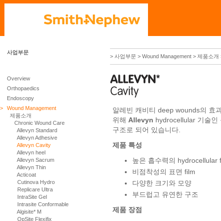
사업부문
> 사업부문
> Wound Management
> 제품소개
Overview
Orthopaedics
Endoscopy
>
Wound Management
알레빈 캐비티 deep wounds의 
제품소개
위해
Allevyn
hydrocellular 기
Chronic Wound Care
구조로 되어 있습니다.
Allevyn Standard
Allevyn Adhesive
제품 특성
Allevyn Cavity
Allevyn heel
높은 흡수력의 hydrocellular f
Allevyn Sacrum
Allevyn Thin
비점착성의 표면 film
Acticoat
Cutinova Hydro
다양한 크기와 모양
Replicare Ultra
부드럽고 유연한 구조
IntraSite Gel
Intrasite Conformable
제품 장점
Algisite* M
OpSite Flexifix