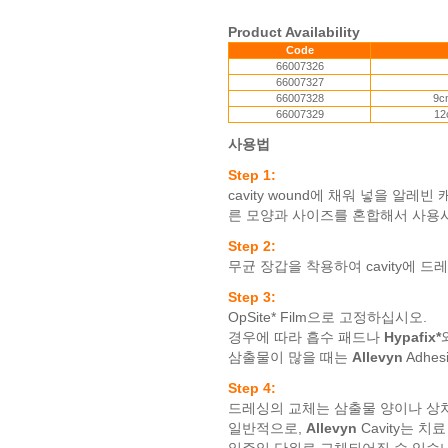
Product Availability
Code
66007326
66007327
66007328
9c
66007329
12
사용법
Step 1:
cavity wound에 채워 넣을 알
른 모양과 사이즈를 혼합해서 사용시 최
Step 2:
무균 장갑을 착용하여 cavity에 
Step 3:
OpSite* Film으로 고정하십시오.
경우에 따라 흡수 패드나
Hypafix*
삼출물이 많을 때는
Allevyn
Adhe
Step 4:
드레싱의 교체는 삼출물 양이나 상처
일반적으로,
Allevyn
Cavity는 